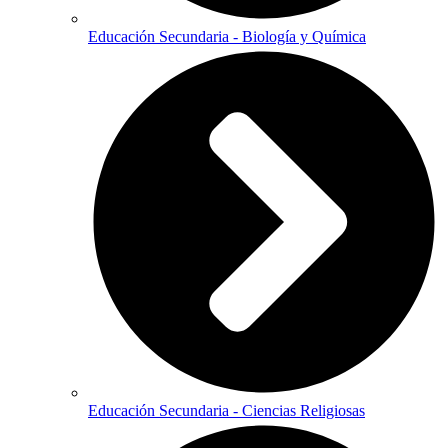
Educación Secundaria - Biología y Química
Educación Secundaria - Ciencias Religiosas