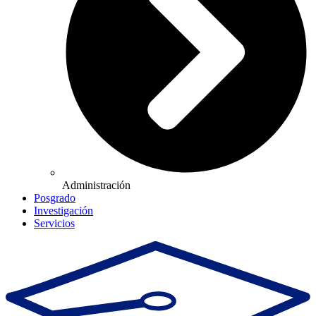
Administración
Posgrado
Investigación
Servicios