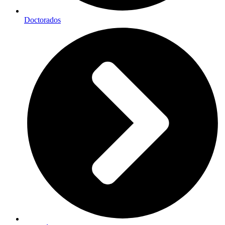
Doctorados