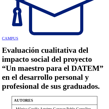
CAMPUS
Evaluación cualitativa del
impacto social del proyecto
“Un maestro para el DATEM”
en el desarrollo personal y
profesional de sus graduados.
AUTORES
Mónica Cecilia Aguirre-Garayar Pablo González