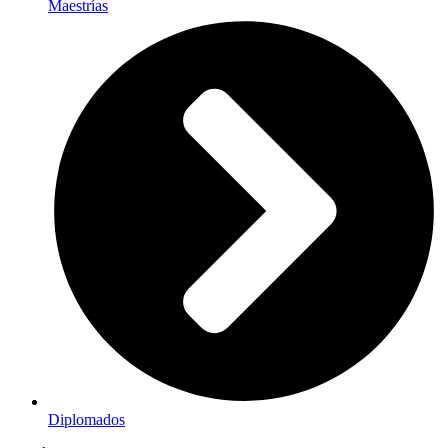
Maestrías
Diplomados