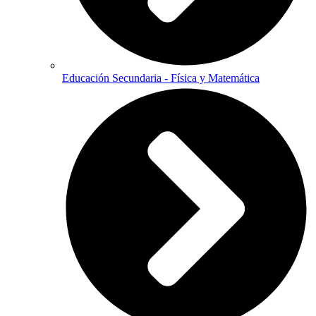
Educación Secundaria - Física y Matemática