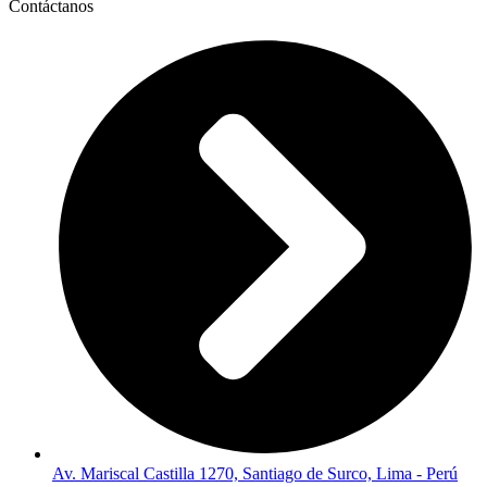
Contáctanos
Av. Mariscal Castilla 1270, Santiago de Surco, Lima - Perú