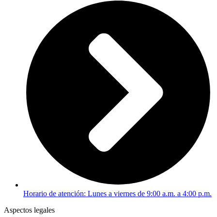
Horario de atención: Lunes a viernes de 9:00 a.m. a 4:00 p.m.
Aspectos legales