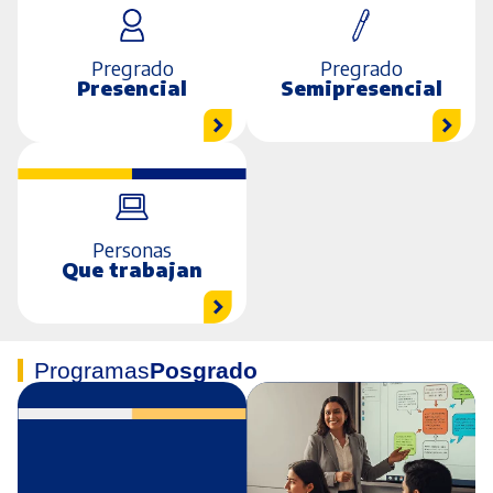
Pregrado
Pregrado
Presencial
Semipresencial
Personas
Que trabajan
Programas
Posgrado
.