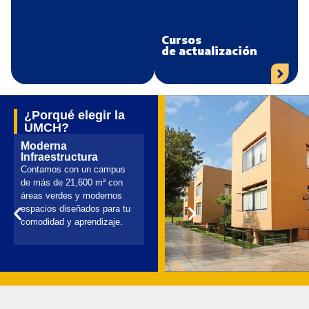
Cursos
de actualización
¿Porqué elegir la
UMCH?
Moderna
Infraestructura
Contamos con un campus
de más de 21,600 m² con
áreas verdes y modernos
espacios diseñados para tu
comodidad y aprendizaje.